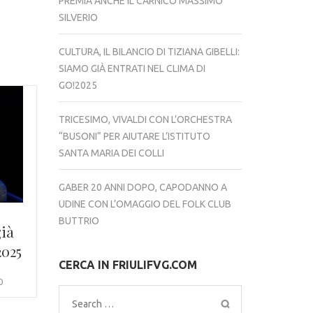
PREMIA ANCHE IL CARNICO MASSIMO
SILVERIO
CULTURA, IL BILANCIO DI TIZIANA GIBELLI:
SIAMO GIÀ ENTRATI NEL CLIMA DI
GO!2025
TRICESIMO, VIVALDI CON L’ORCHESTRA
“BUSONI” PER AIUTARE L’ISTITUTO
SANTA MARIA DEI COLLI
GABER 20 ANNI DOPO, CAPODANNO A
UDINE CON L’OMAGGIO DEL FOLK CLUB
BUTTRIO
già
2025
CERCA IN FRIULIFVG.COM
0
Search