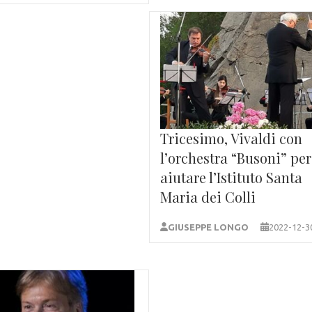
Tricesimo, Vivaldi con
l’orchestra “Busoni” per
aiutare l’Istituto Santa
Maria dei Colli
GIUSEPPE LONGO
2022-12-3