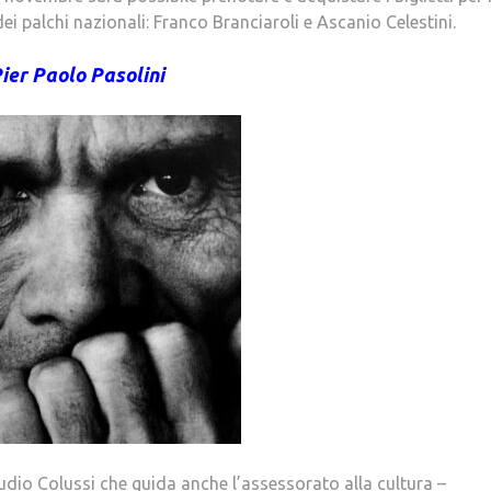
dei palchi nazionali: Franco Branciaroli e Ascanio Celestini.
ier Paolo Pasolini
udio Colussi che guida anche l’assessorato alla cultura –