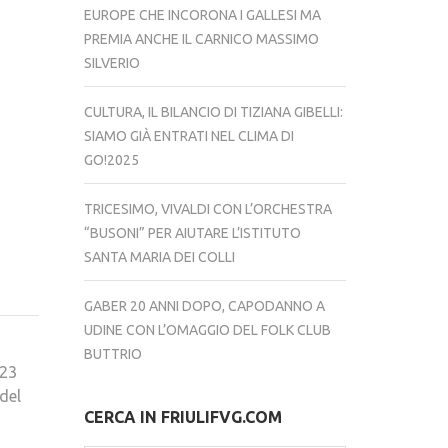
EUROPE CHE INCORONA I GALLESI MA
PREMIA ANCHE IL CARNICO MASSIMO
SILVERIO
CULTURA, IL BILANCIO DI TIZIANA GIBELLI:
SIAMO GIÀ ENTRATI NEL CLIMA DI
GO!2025
TRICESIMO, VIVALDI CON L’ORCHESTRA
“BUSONI” PER AIUTARE L’ISTITUTO
SANTA MARIA DEI COLLI
GABER 20 ANNI DOPO, CAPODANNO A
UDINE CON L’OMAGGIO DEL FOLK CLUB
BUTTRIO
023
del
CERCA IN FRIULIFVG.COM
i