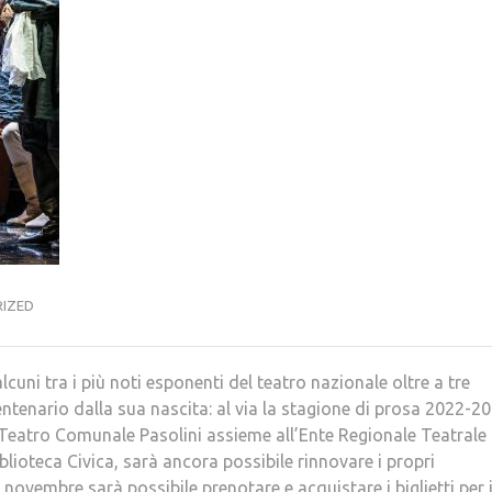
IZED
i tra i più noti esponenti del teatro nazionale oltre a tre
ntenario dalla sua nascita: al via la stagione di prosa 2022-2
l Teatro Comunale Pasolini assieme all’Ente Regionale Teatrale 
iblioteca Civica, sarà ancora possibile rinnovare i propri
ovembre sarà possibile prenotare e acquistare i biglietti per 