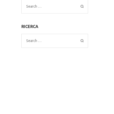
Search
for:
RICERCA
Search
for: