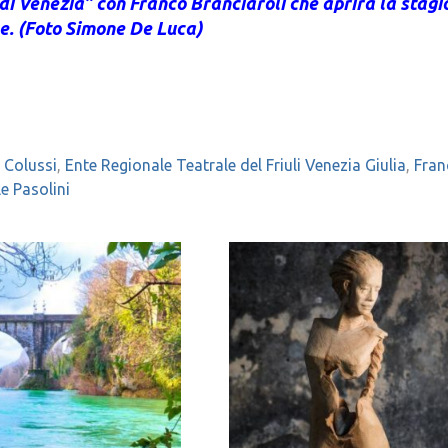
di Venezia” con Franco Branciaroli che aprirà la stagi
e. (Foto Simone De Luca)
 Colussi
,
Ente Regionale Teatrale del Friuli Venezia Giulia
,
Fran
 Pasolini