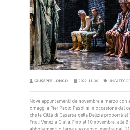
GIUSEPPE LONGO
2022-11-06
UNCATEGOR
Nove appuntamenti da novembre a marzo con alcun
omaggi a Pier Paolo Pasolini in occasione dal ce
che la Città di Casarsa della Delizia proporrà a
Friuli Venezia Giulia. Fino al 10 novembre, alla B
abbonamenti o farne uno nuovo, mentre dall’11 n