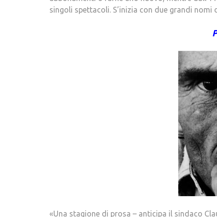
singoli spettacoli. S’inizia con due grandi nomi 
P
«Una stagione di prosa – anticipa il sindaco Cla