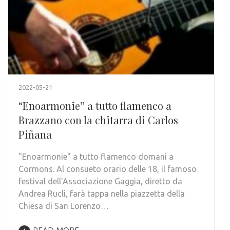
2022-05-21
“Enoarmonie” a tutto flamenco a
Brazzano con la chitarra di Carlos
Piñana
"Enoarmonie" a tutto flamenco domani a
Cormons. Al consueto orario delle 18, il famoso
festival dell'Associazione Gaggia, diretto da
Andrea Rucli, farà tappa nella piazzetta della
Chiesa di San Lorenzo…