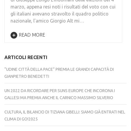
marzo, appena resi noti i risultati del voto con cui
gli italiani avevano stravolto il quadro politico
nazionale, l'amico Giorgio Alt mi…
READ MORE
ARTICOLI RECENTI
“UDINE CITTÀ DELLA PACE” PREMIA LE GRANDI CAPACITÀ DI
GIANPIETRO BENEDETTI
UN 2022 DA RICORDARE PER SUNS EUROPE CHE INCORONA I
GALLESI MA PREMIA ANCHE IL CARNICO MASSIMO SILVERIO
CULTURA, IL BILANCIO DI TIZIANA GIBELLI: SIAMO GIÀ ENTRATI NEL
CLIMA DI GO!2025