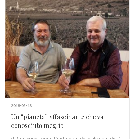
2018-05-18
Un “pianeta” affascinante che va
conosciuto meglio
di Giuseppe Longo L'indomani delle elezioni del 4