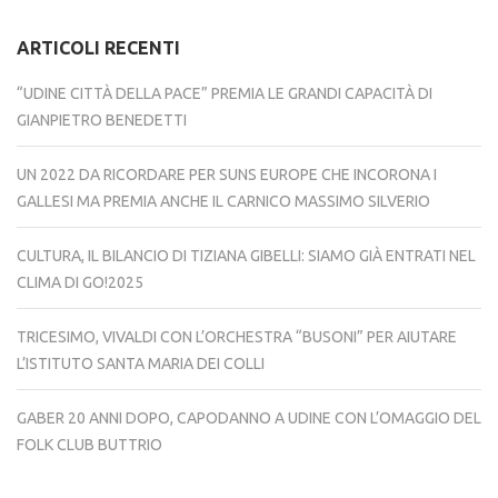
ARTICOLI RECENTI
“UDINE CITTÀ DELLA PACE” PREMIA LE GRANDI CAPACITÀ DI
GIANPIETRO BENEDETTI
UN 2022 DA RICORDARE PER SUNS EUROPE CHE INCORONA I
GALLESI MA PREMIA ANCHE IL CARNICO MASSIMO SILVERIO
CULTURA, IL BILANCIO DI TIZIANA GIBELLI: SIAMO GIÀ ENTRATI NEL
CLIMA DI GO!2025
TRICESIMO, VIVALDI CON L’ORCHESTRA “BUSONI” PER AIUTARE
L’ISTITUTO SANTA MARIA DEI COLLI
GABER 20 ANNI DOPO, CAPODANNO A UDINE CON L’OMAGGIO DEL
FOLK CLUB BUTTRIO