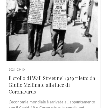
2021-03-10
Il crollo di Wall Street nel 1929 riletto da
Giulio Mellinato alla luce di
Coronavirus
L’economia mondiale è arrivata all’appuntamento
con il Covid-19 o Coronavirus in condizioni