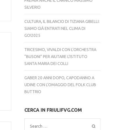
PREMIA ANCHE IL CARNICO MASSIMO
SILVERIO
CULTURA, IL BILANCIO DI TIZIANA GIBELLI:
SIAMO GIÀ ENTRATI NEL CLIMA DI
GO!2025
TRICESIMO, VIVALDI CON L’ORCHESTRA
“BUSONI” PER AIUTARE L’ISTITUTO
SANTA MARIA DEI COLLI
GABER 20 ANNI DOPO, CAPODANNO A
UDINE CON L’OMAGGIO DEL FOLK CLUB
BUTTRIO
CERCA IN FRIULIFVG.COM
Search