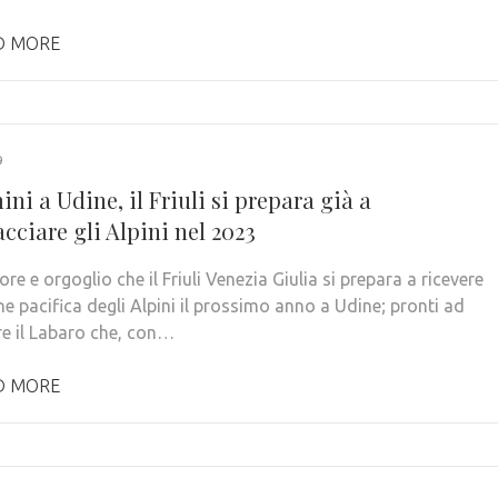
D MORE
9
ni a Udine, il Friuli si prepara già a
cciare gli Alpini nel 2023
re e orgoglio che il Friuli Venezia Giulia si prepara a ricevere
ne pacifica degli Alpini il prossimo anno a Udine; pronti ad
re il Labaro che, con…
D MORE