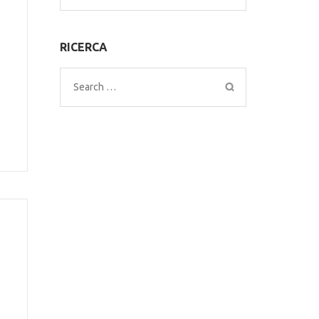
for:
RICERCA
Search
for: