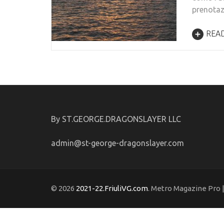
prenotaz
REA
By ST.GEORGE.DRAGONSLAYER LLC
admin@st-george-dragonslayer.com
© 2026
2021-22.FriuliVG.com
. Metro Magazine Pro