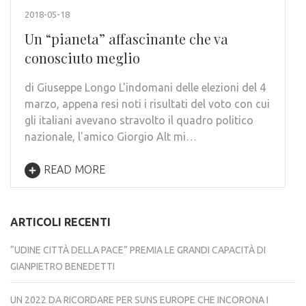
2018-05-18
Un “pianeta” affascinante che va
conosciuto meglio
di Giuseppe Longo L'indomani delle elezioni del 4
marzo, appena resi noti i risultati del voto con cui
gli italiani avevano stravolto il quadro politico
nazionale, l'amico Giorgio Alt mi…
READ MORE
ARTICOLI RECENTI
“UDINE CITTÀ DELLA PACE” PREMIA LE GRANDI CAPACITÀ DI
GIANPIETRO BENEDETTI
UN 2022 DA RICORDARE PER SUNS EUROPE CHE INCORONA I