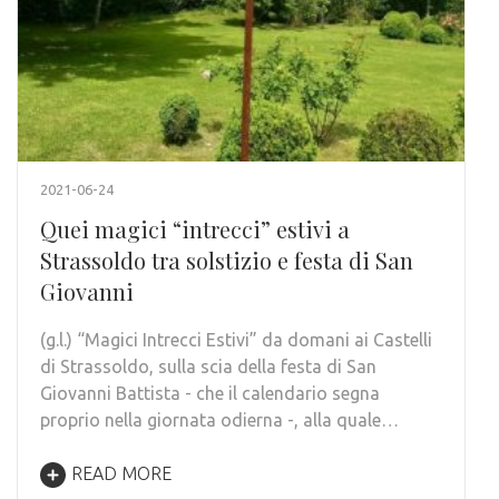
2021-06-24
Quei magici “intrecci” estivi a
Strassoldo tra solstizio e festa di San
Giovanni
(g.l.) “Magici Intrecci Estivi” da domani ai Castelli
di Strassoldo, sulla scia della festa di San
Giovanni Battista - che il calendario segna
proprio nella giornata odierna -, alla quale…
READ MORE