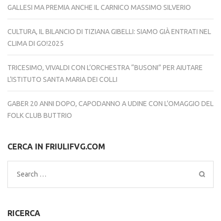
GALLESI MA PREMIA ANCHE IL CARNICO MASSIMO SILVERIO
CULTURA, IL BILANCIO DI TIZIANA GIBELLI: SIAMO GIÀ ENTRATI NEL
CLIMA DI GO!2025
TRICESIMO, VIVALDI CON L’ORCHESTRA “BUSONI” PER AIUTARE
L’ISTITUTO SANTA MARIA DEI COLLI
GABER 20 ANNI DOPO, CAPODANNO A UDINE CON L’OMAGGIO DEL
FOLK CLUB BUTTRIO
CERCA IN FRIULIFVG.COM
Search
for:
RICERCA